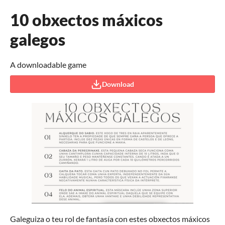
10 obxectos máxicos
galegos
A downloadable game
Download
Galeguiza o teu rol de fantasía con estes obxectos máxicos