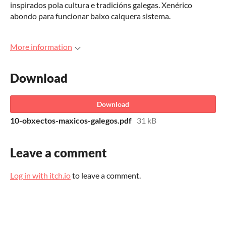
inspirados pola cultura e tradicións galegas. Xenérico
abondo para funcionar baixo calquera sistema.
More information
Download
Download
10-obxectos-maxicos-galegos.pdf
31 kB
Leave a comment
Log in with itch.io
to leave a comment.